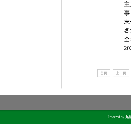
主
事
末
各
全
20
首页
上一页
Powered by
九