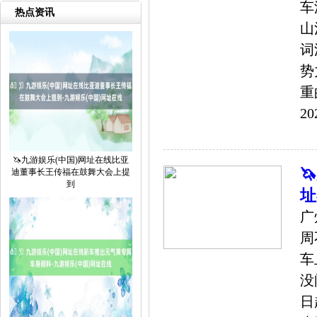
车
热点资讯
山
词
势
重
20
🦄九游娱乐(中国)网址在线比亚

迪董事长王传福在鼓舞大会上提
到
址
广
周
车
没
日