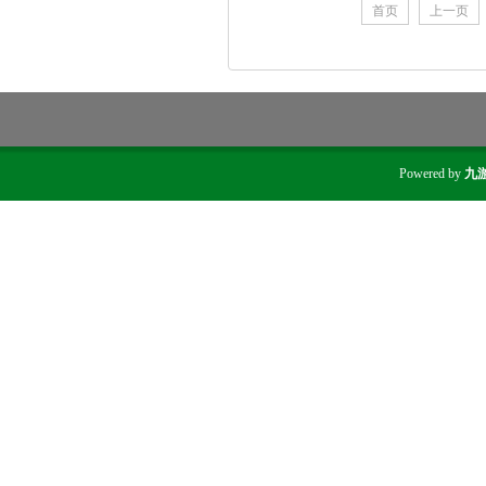
首页
上一页
Powered by
九