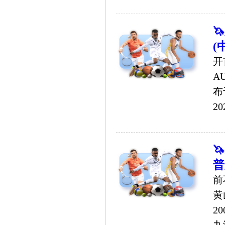

(
开
A
布
20

普
前
黄
2