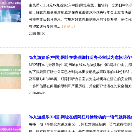
主民币7.1161元🦄九游娱乐(中国)网址在线，相较前一交游日中间价7
前，好意思联储主席鲍威尔在杰克逊霍尔环球央行年会上发表谈话
可能在改日数月降息。市集对好意思联储降息的预期升温，多位分
有望加速收复性增...
【更多...】
2026-08-06
🦄九游娱乐(中国)网址在线残障打听办公室以为这标明存
8月25日🦄九游娱乐(中国)网址在线🦄九游娱乐(中国)网址在线
构下属残障打听办公室已收到与本田发动机故障联系的414份叙述，故障
及车辆1,410,806辆。残障打听办公室以为这标明存在潜在的
一步评估潜在问题的限制和严重历程，并全面评估潜在的安全相关问题
2026-08-06
🦄九游娱乐(中国)网址在线阿杠对徐绿杨的一语气就得推
每播一期《半熟恋东说念主 5》，阿杠对徐绿杨的一语气就得推倒
接、拍立得拿追念先递给王译、每次需要作念选拔王人我方垫后等