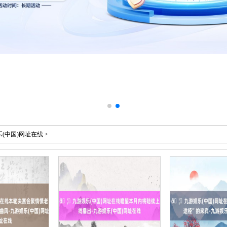
(中国)网址在线
>