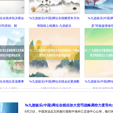
)网址在线本轮决赛会
🦄九游娱乐(中国)网址在线瞻望本月内
🦄九游娱乐(中国
时尚原创、精
将陆续上线播出-九游娱乐
是“吃饭趁便途经
)网址在线比亚迪董事
🦄九游娱乐(中国)网址在线会赶紧崩断
🦄九游娱乐(中国)
舞大会上提到
一个螺丝没拧好-九游娱乐
是刻意把我方熟
🦄九游娱乐(中国)网址在线但加大货币战略调控力度导向
8月25日，中国东说念主民银行授权中海外汇交游中心公布，银行