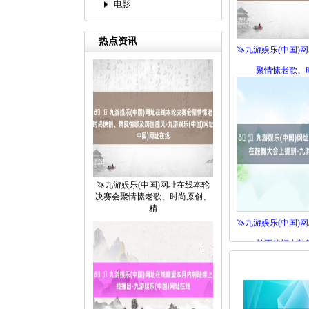
电影
热点资讯
🦄九游娱乐(中国
聚情愫老歌、
🦄九游娱乐(中国)网址在线本轮
决赛会聚情愫老歌、时尚原创、
精
🦄九游娱乐(中国
长王传福在鼓