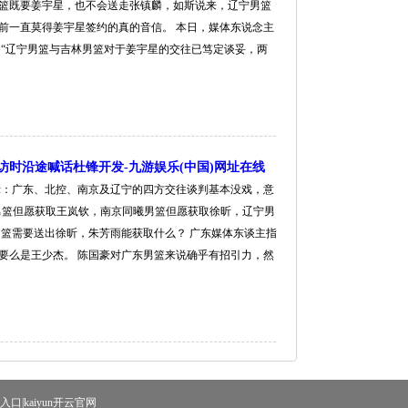
篮既要姜宇星，也不会送走张镇麟，如斯说来，辽宁男篮
前一直莫得姜宇星签约的真的音信。 本日，媒体东说念主
：“辽宁男篮与吉林男篮对于姜宇星的交往已笃定谈妥，两
访时沿途喊话杜锋开发-九游娱乐(中国)网址在线
示：广东、北控、南京及辽宁的四方交往谈判基本没戏，意
男篮但愿获取王岚钦，南京同曦男篮但愿获取徐昕，辽宁男
男篮需要送出徐昕，朱芳雨能获取什么？ 广东媒体东谈主指
要么是王少杰。 陈国豪对广东男篮来说确乎有招引力，然
载入口|kaiyun开云官网