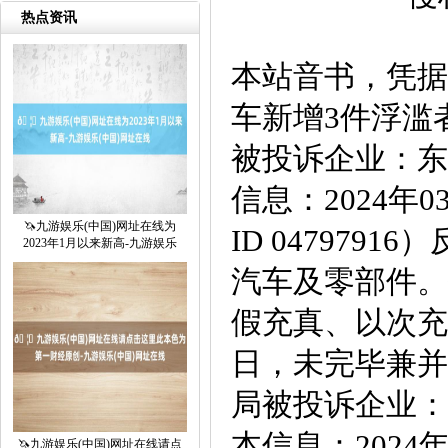
热点资讯
本站音书，凭据
车新增3件浮滥
被投诉企业：东
信息：2024年
🦄九游娱乐(中国)网址在线为
ID 047979
2023年1月以来新高-九游娱乐
汽车及零部件。
假充真、以次充
日，未完毕兼并
局被投诉企业：
本信息：2024
🦄九游娱乐(中国)网址在线请点