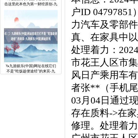
击这里此本色为第一财经原创-九
户ID 04797
力汽车及零部件
真、在家具中以
处理着力：20
市花王人区市集
🦄九游娱乐(中国)网址在线它们
不是“吃饭趁便途经”的来宾-九
风日产乘用车有
者张**（手机尾号
03月04日通
存在质料->在
修理。处理着力