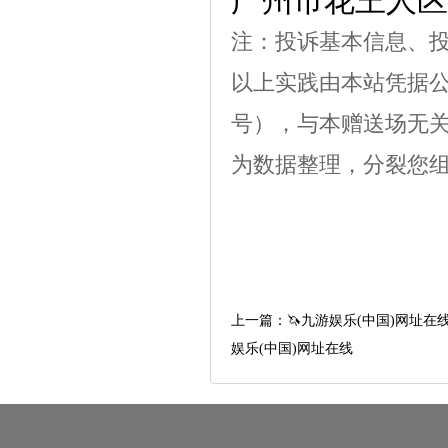
广州市花王人区
注：投诉基本信息、投
以上实践由本站凭据公开信
号），与本赠送场无关
为数据整理，分裂您
上一篇：
🦄九游娱乐(中国)网址在线
娱乐(中国)网址在线