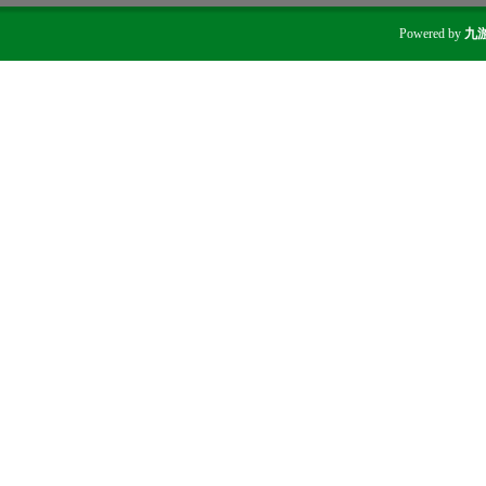
Powered by
九