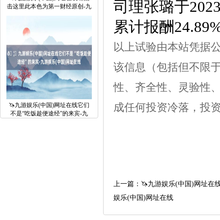
司理张璐于20
击这里此本色为第一财经原创-九
累计报酬24.89
以上试验由本站凭据
该信息（包括但不限
性、齐全性、灵验性
成任何投资冷落，投
🦄九游娱乐(中国)网址在线它们
不是“吃饭趁便途经”的来宾-九
上一篇：
🦄九游娱乐(中国)网址
娱乐(中国)网址在线