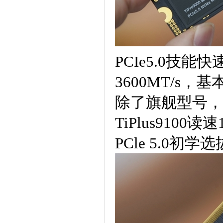
PCIe5.0技
3600MT/s
除了旗舰型号，致态
TiPlus910
PCle 5.0初学