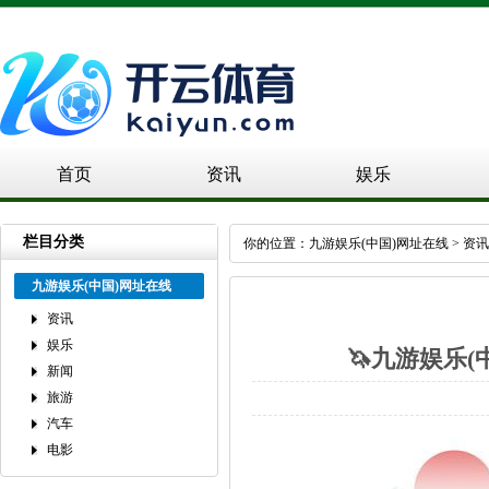
首页
资讯
娱乐
栏目分类
你的位置：
九游娱乐(中国)网址在线
>
资讯
九游娱乐(中国)网址在线
资讯
娱乐
🦄九游娱乐(中
新闻
旅游
汽车
电影