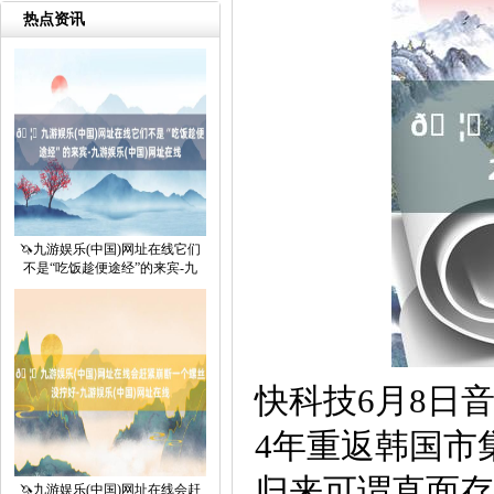
热点资讯
🦄九游娱乐(中国)网址在线它们
不是“吃饭趁便途经”的来宾-九
快科技6月8日
4年重返韩国市
归来可谓直面存
🦄九游娱乐(中国)网址在线会赶