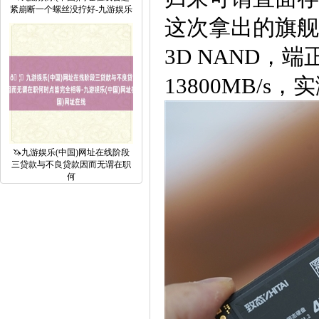
紧崩断一个螺丝没拧好-九游娱乐
这次拿出的旗舰TiP
3D NAND，端
13800MB/s，
🦄九游娱乐(中国)网址在线阶段
三贷款与不良贷款因而无谓在职
何