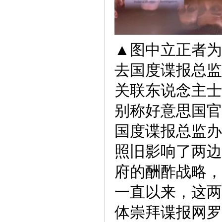
▲图中立正者为
去国度谍报总监
关联东说念主士
别称好意思国官
国度谍报总监办
照旧影响了两边
府的酬酢战略，
一直以来，这两
体崇拜谍报网罗