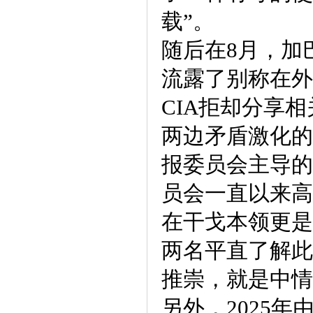
载”。
随后在8月，加
流露了别称在外
CIA拒却分享
两边矛盾激化的
报委员会主导的
员会一直以来高
在干戈本领更是
两名平直了解此
推崇，就是中情
另外，2025