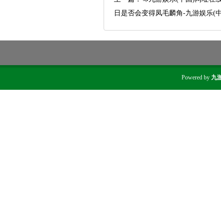
日是否会变得凤毛麟角-九游娱乐(
Powered by
九