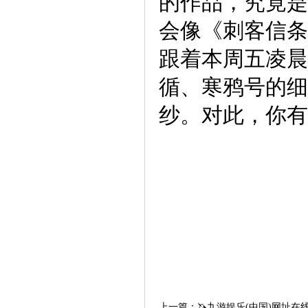
的作品，究竟是
会像《刺客信条
跟着本周五凌晨
循、寒鸦号的细
纱。对此，你有
上一篇：
🦄九游娱乐(中国)网址