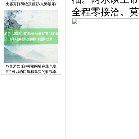
比赛齐打得绝顶精彩-九游娱乐(
全程零接洽。莫
🦄九游娱乐(中国)网址在线也赢
得了可以的口碑和厚实的收视率-