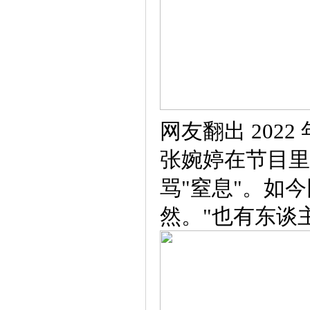
网友翻出 202
张婉婷在节目里
骂"窒息"。如
然。"也有东谈