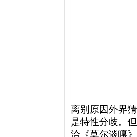
离别原因外界猜
是特性分歧。但
洽《莫尔谈嘎》