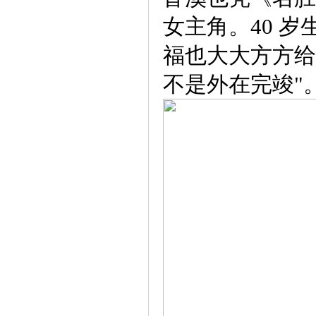
女主角。40 
福也大大方方给
不是外在完竣"