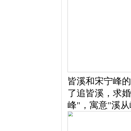
皆溪和宋宁峰的
了追皆溪，求婚
峰"，寓意"溪从