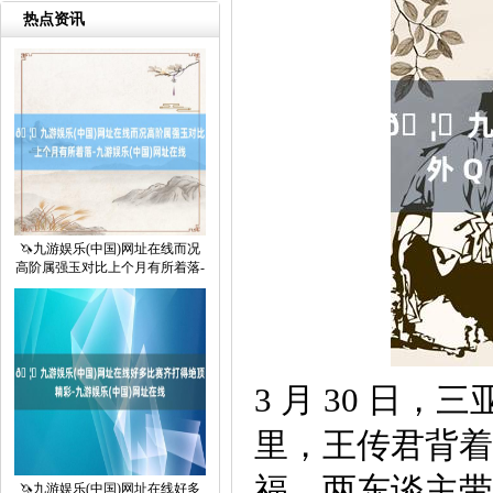
热点资讯
🦄九游娱乐(中国)网址在线而况
高阶属强玉对比上个月有所着落-
3 月 30 
里，王传君背着
福。两东谈主带
🦄九游娱乐(中国)网址在线好多