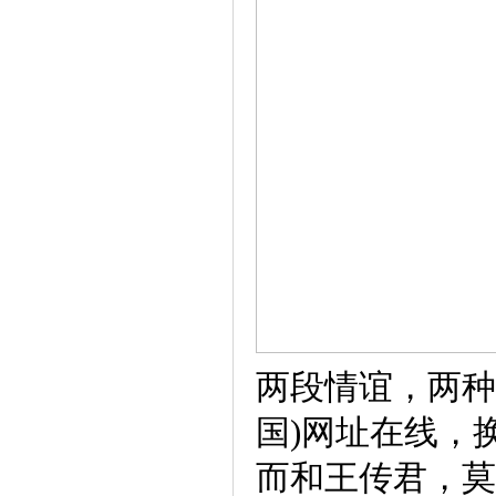
两段情谊，两种
国)网址在线，
而和王传君，莫