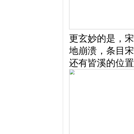
更玄妙的是，宋
地崩溃，条目宋
还有皆溪的位置