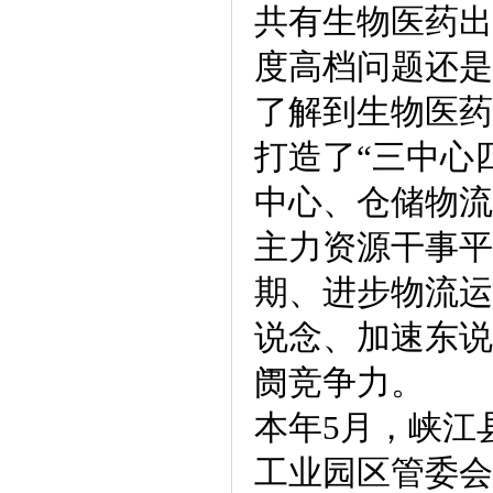
共有生物医药出
度高档问题还是
了解到生物医药
打造了“三中心
中心、仓储物流
主力资源干事平
期、进步物流运
说念、加速东说
阓竞争力。
本年5月，峡江
工业园区管委会