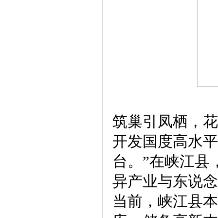
筑巢引凤栖，花
开发国度高水平
台。”在峡江县
异产业与东说念
当前，峡江县本