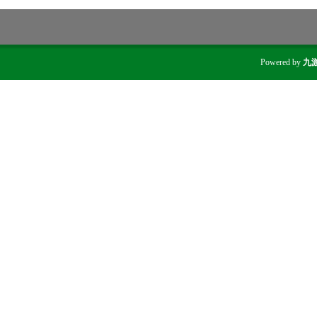
Powered by
九