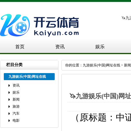
🦄
首页
资讯
娱乐
栏目分类
你的位置：
九游娱乐(中国)网址在线
>
新闻
九游娱乐(中国)网址在线
资讯
娱乐
🦄九游娱乐(中国)
新闻
旅游
汽车
（原标题：中证机
电影