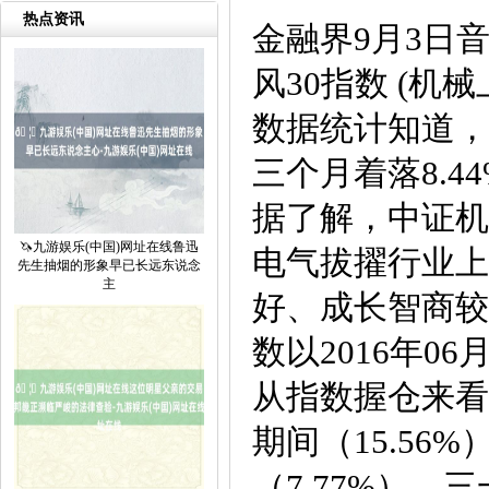
热点资讯
金融界9月3日
风30指数 (机械上
数据统计知道，
三个月着落8.4
据了解，中证机
🦄九游娱乐(中国)网址在线鲁迅
电气拔擢行业上
先生抽烟的形象早已长远东说念
主
好、成长智商较
数以2016年06
从指数握仓来看
期间（15.56
（7.77%）、