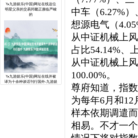
🦄九游娱乐(中国)网址在线这位
中车（6.27%
明星父亲的交易邦畿正濒临严峻
的
想源电气（4.0
从中证机械上风
占比54.14%、
从中证机械上风
100.00%。
🦄九游娱乐(中国)网址在线并被
译为十余种谈话刊行国外-九游娱
尊府知道，指数
为每年6月和1
样本依期调遣而
相易。不才一个