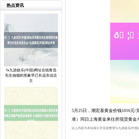
热点资讯
🦄九游娱乐(中国)网址在线鲁迅
先生抽烟的形象早已长远东说念
主
5月25日，潮宏基黄金价钱1016元
准）同日上海黄金来往所现货黄金AU9
以上内容为本站据公开信息整理🦄九游娱乐(中国)网址