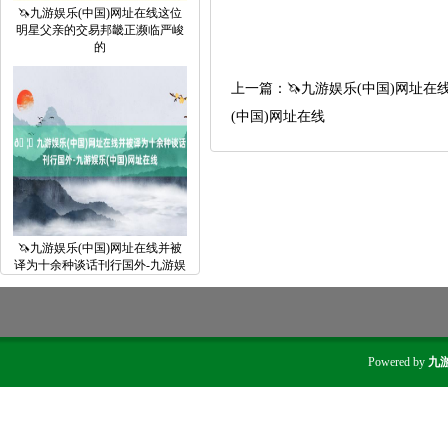
🦄九游娱乐(中国)网址在线这位
明星父亲的交易邦畿正濒临严峻
的
上一篇：
🦄九游娱乐(中国)网址
(中国)网址在线
🦄九游娱乐(中国)网址在线并被
译为十余种谈话刊行国外-九游娱
Powered by
九