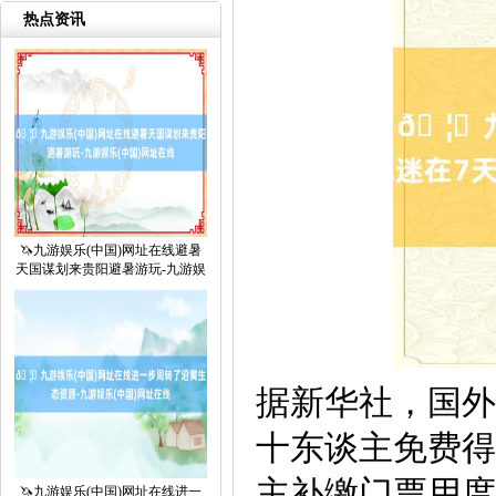
热点资讯
🦄九游娱乐(中国)网址在线避暑
天国谋划来贵阳避暑游玩-九游娱
据新华社，国外
十东谈主免费得
主补缴门票用度
🦄九游娱乐(中国)网址在线进一