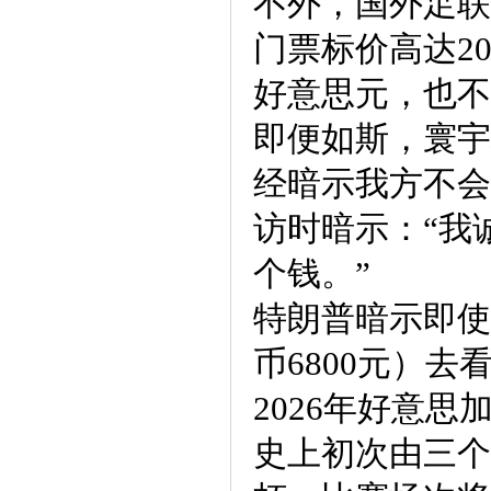
不外，国外足联
门票标价高达2
好意思元，也不
即便如斯，寰宇
经暗示我方不会
访时暗示：“我
个钱。”
特朗普暗示即使
币6800元）
2026年好意思
史上初次由三个