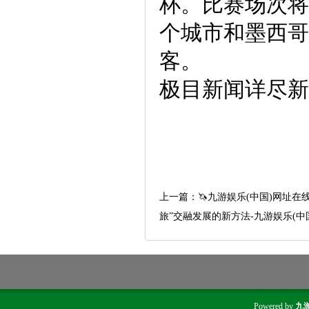
杯。比赛场次将
个城市和墨西哥
客。
极目新闻详尽新
上一篇：
🦄九游娱乐(中国)网址
旅”交融发展的新方法-九游娱乐(中
Powered by
九