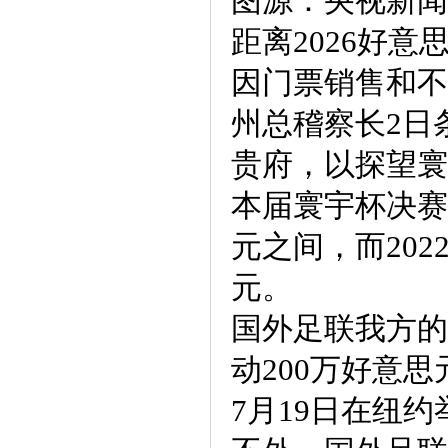
图源：央视新闻
距离2026好
因门票销售和不
州总稽察长2日
贵府，以探望寰
本届寰宇杯决赛
元之间，而202
元。
国外足联我方的寰宇
动200万好意
7月19日在纽